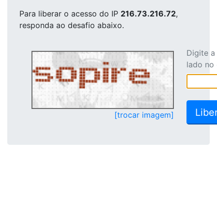
Para liberar o acesso
do IP
216.73.216.72
,
responda ao desafio abaixo.
Digite 
lado no
[trocar imagem]