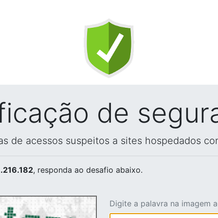
ificação de segur
vas de acessos suspeitos a sites hospedados co
.216.182
, responda ao desafio abaixo.
Digite a palavra na imagem 