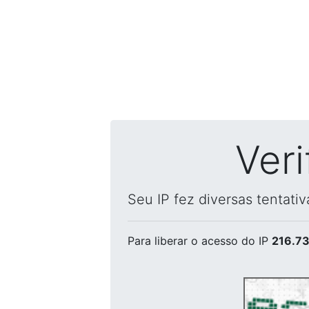
Ver
Seu IP fez diversas tentati
Para liberar o acesso
do IP
216.73