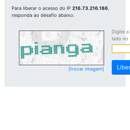
Para liberar o acesso
do IP
216.73.216.186
,
responda ao desafio abaixo.
Digite 
lado no
[trocar imagem]