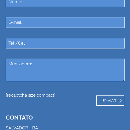
[recaptcha size:compact]
CONTATO
SALVADOR - BA