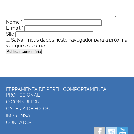
Nome
*
E-mail
*
Site
Salvar meus dados neste navegador para a próxima
vez que eu comentar.
FERRAMENTA DE PERFIL COMPORTAMENTAL
PROFISSIONAL
O CONSULTOR
GALERIA DE FOTOS
IMPRENSA
CONTATOS