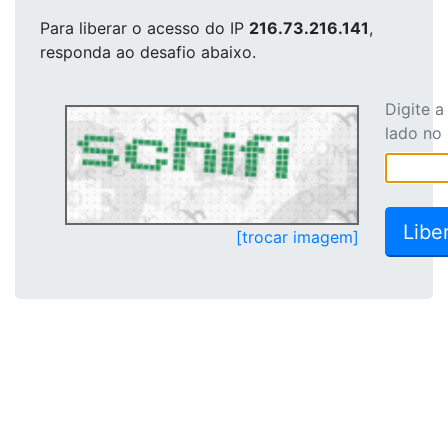
Para liberar o acesso
do IP
216.73.216.141
,
responda ao desafio abaixo.
Digite 
lado no
[trocar imagem]