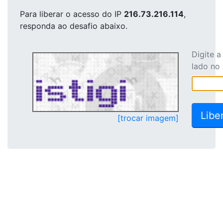
Para liberar o acesso
do IP
216.73.216.114
,
responda ao desafio abaixo.
Digite 
lado no
[trocar imagem]