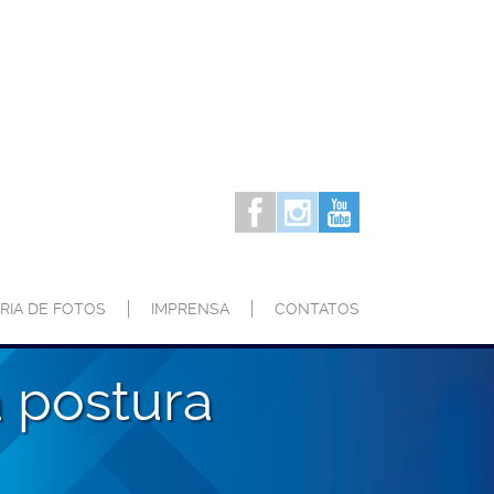
RIA DE FOTOS
IMPRENSA
CONTATOS
 postura