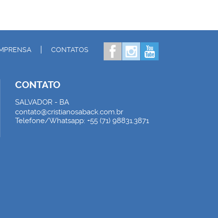
IMPRENSA
CONTATOS
CONTATO
SALVADOR - BA
contato@cristianosaback.com.br
Telefone/Whatsapp: +55 (71) 98831.3871