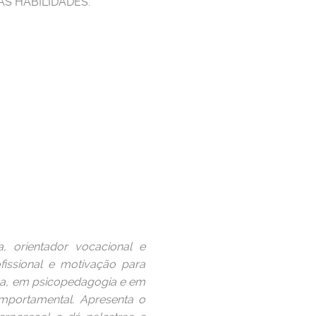
S HABILIDADES.
, orientador vocacional e
issional e motivação para
ca, em psicopedagogia e em
portamental. Apresenta o