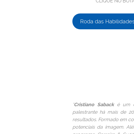
CLIQUE NO BOT
Roda das Habilidades 
*
Cristiano Saback
é um en
palestrante há mais de 2
resultados. Formado em co
potenciais da imagem. A