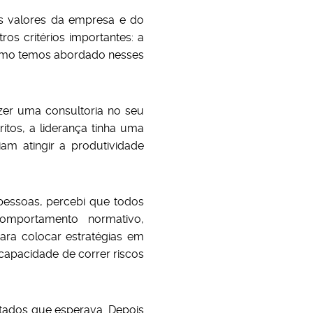
os valores da empresa e do
os critérios importantes: a
, como temos abordado nesses
er uma consultoria no seu
itos, a liderança tinha uma
m atingir a produtividade
essoas, percebi que todos
 comportamento normativo,
ara colocar estratégias em
capacidade de correr riscos
tados que esperava. Depois