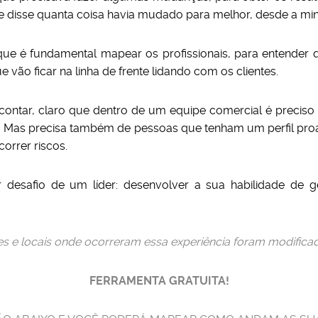
 disse quanta coisa havia mudado para melhor, desde a mi
ue é fundamental mapear os profissionais, para entender q
 vão ficar na linha de frente lidando com os clientes.
ontar, claro que dentro de um equipe comercial é preciso 
es. Mas precisa também de pessoas que tenham um perfil proa
orrer riscos.
desafio de um líder: desenvolver a sua habilidade de gere
es e locais onde ocorreram essa experiência foram modifica
FERRAMENTA GRATUITA!