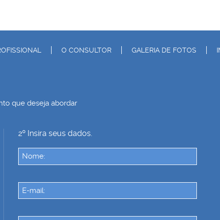
OFISSIONAL
O CONSULTOR
GALERIA DE FOTOS
nto que deseja abordar
2º Insira seus dados.