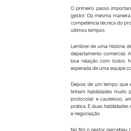
O primeiro passo importan
gestor. Da mesma maneira q
competência técnica do prof
últimos tempos.
Lembrei de uma história 
departamento comercial. A 
boa relação com todos, h
esperada de uma equipe co
Depois de um tempo que e
tinham habilidades muito
protocolar e cauteloso, a
prática. E duas habilidade
e negociação.
No fim o gestor percebeu 