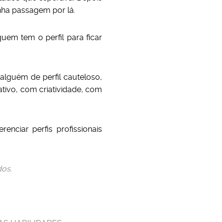
nha passagem por lá.
uem tem o perfil para ficar
alguém de perfil cauteloso,
tivo, com criatividade, com
nciar perfis profissionais
dos.