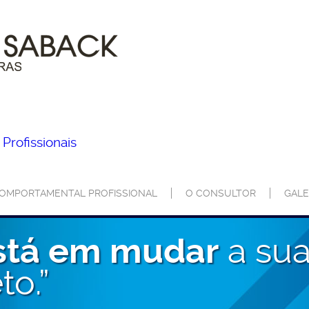
Profissionais
COMPORTAMENTAL PROFISSIONAL
O CONSULTOR
GALE
a sua
stá em mudar
to.”