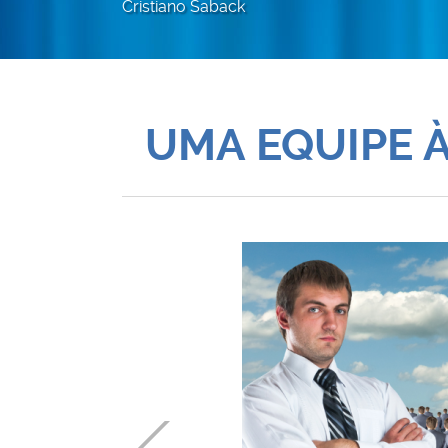
Cristiano Saback
UMA EQUIPE 