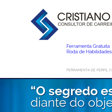
Ferramenta Gratuita
Roda de Habilidades 
FERRAMENTA DE PERFIL 
“O segredo e
diante do obje