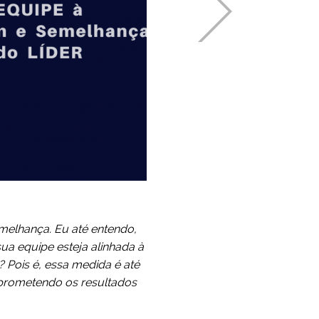
elhança. Eu até entendo,
sua equipe esteja alinhada à
 Pois é, essa medida é até
mprometendo os resultados