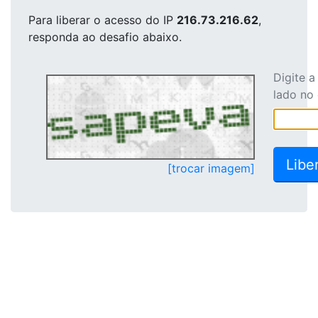
Para liberar o acesso
do IP
216.73.216.62
,
responda ao desafio abaixo.
Digite 
lado no
[trocar imagem]