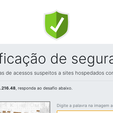
ificação de segur
vas de acessos suspeitos a sites hospedados co
.216.48
, responda ao desafio abaixo.
Digite a palavra na imagem 