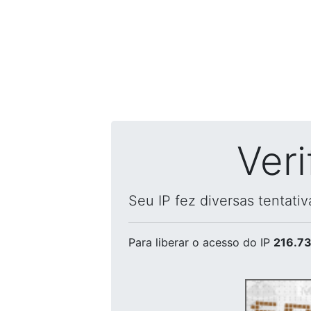
Ver
Seu IP fez diversas tentati
Para liberar o acesso
do IP
216.73