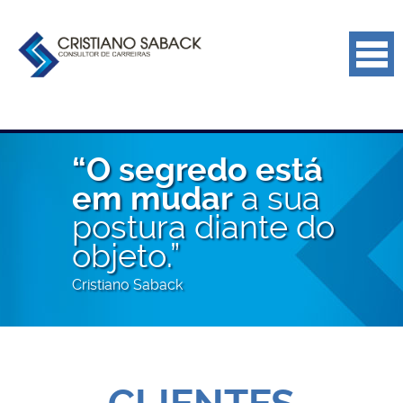
“O segredo está
a sua
em mudar
postura diante do
objeto.”
Cristiano Saback