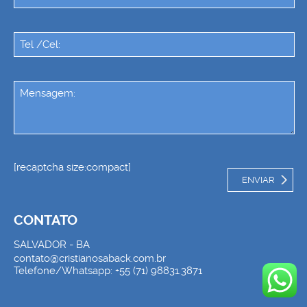
[recaptcha size:compact]
CONTATO
SALVADOR - BA
contato@cristianosaback.com.br
Telefone/Whatsapp: +55 (71) 98831.3871