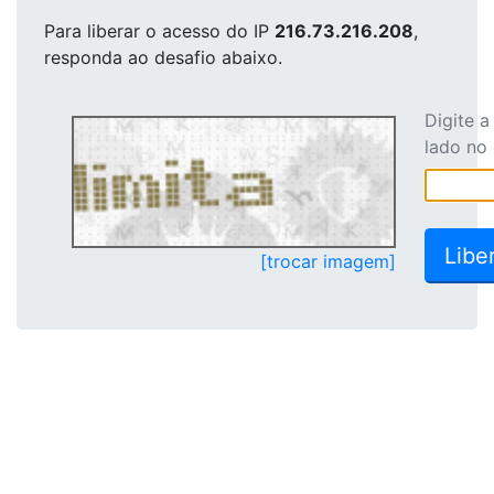
Para liberar o acesso
do IP
216.73.216.208
,
responda ao desafio abaixo.
Digite 
lado no
[trocar imagem]