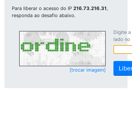
Para liberar o acesso
do IP
216.73.216.31
,
responda ao desafio abaixo.
Digite 
lado no
[trocar imagem]