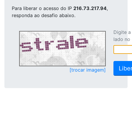
Para liberar o acesso
do IP
216.73.217.94
,
responda ao desafio abaixo.
Digite 
lado no
[trocar imagem]