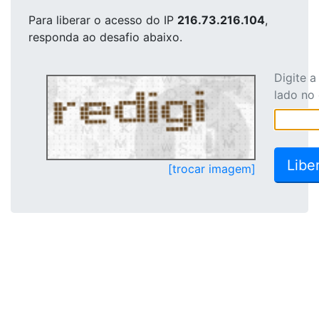
Para liberar o acesso
do IP
216.73.216.104
,
responda ao desafio abaixo.
Digite 
lado no
[trocar imagem]