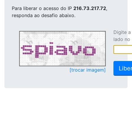
Para liberar o acesso
do IP
216.73.217.72
,
responda ao desafio abaixo.
Digite 
lado no
[trocar imagem]