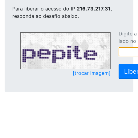
Para liberar o acesso
do IP
216.73.217.31
,
responda ao desafio abaixo.
Digite 
lado no
[trocar imagem]