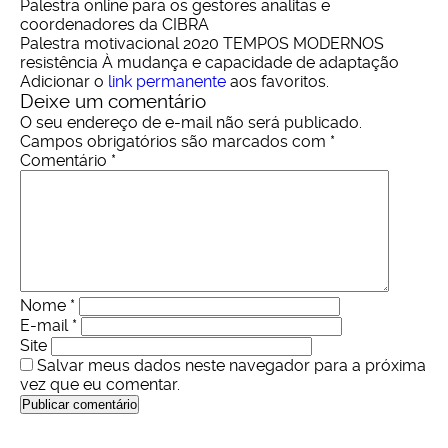
Palestra online para os gestores analitas e
coordenadores da CIBRA
Palestra motivacional 2020 TEMPOS MODERNOS
resistência À mudança e capacidade de adaptação
Adicionar o
link permanente
aos favoritos.
Deixe um comentário
O seu endereço de e-mail não será publicado.
Campos obrigatórios são marcados com
*
Comentário
*
Nome
*
E-mail
*
Site
Salvar meus dados neste navegador para a próxima
vez que eu comentar.